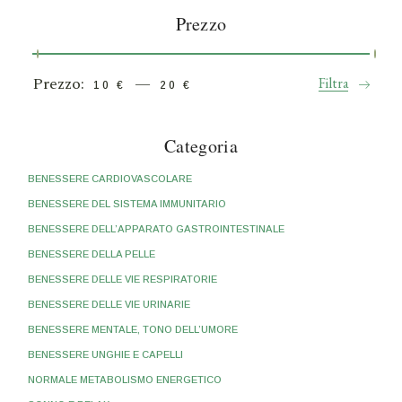
Prezzo
Prezzo:
—
Filtra
10 €
20 €
Pre
Pre
Min
Max
Categoria
BENESSERE CARDIOVASCOLARE
BENESSERE DEL SISTEMA IMMUNITARIO
BENESSERE DELL’APPARATO GASTROINTESTINALE
BENESSERE DELLA PELLE
BENESSERE DELLE VIE RESPIRATORIE
BENESSERE DELLE VIE URINARIE
BENESSERE MENTALE, TONO DELL’UMORE
BENESSERE UNGHIE E CAPELLI
NORMALE METABOLISMO ENERGETICO