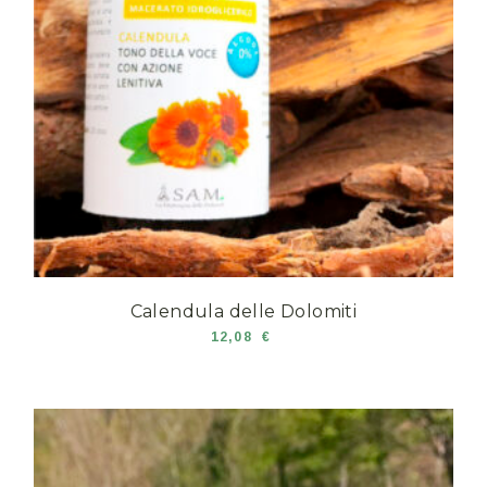
Calendula delle Dolomiti
12,08
€