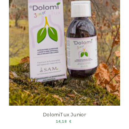
DolomiTux Junior
14,18
€