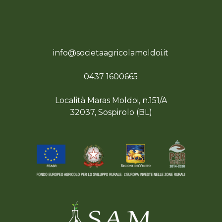
info@societaagricolamoldoi.it
0437 1600665
Località Maras Moldoi, n.151/A
32037, Sospirolo (BL)