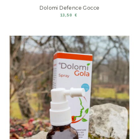
Dolomi Defence Gocce
13,50
€