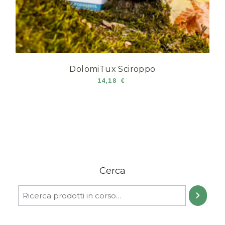
DolomiTux Sciroppo
14,18
€
Cerca