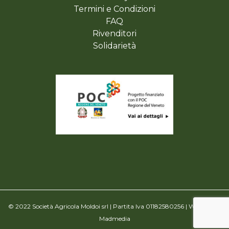
Termini e Condizioni
FAQ
Rivenditori
Solidarietà
© 2022 Società Agricola Moldoi srl | Partita Iva 01182580256 | Website by
Madmedia