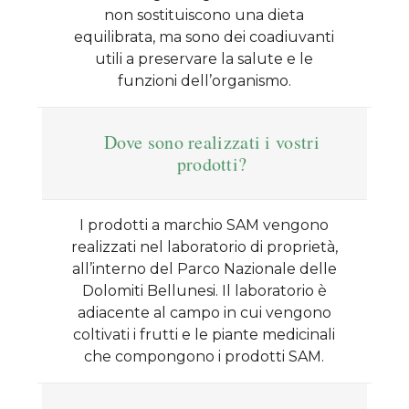
non sostituiscono una dieta
equilibrata, ma sono dei coadiuvanti
utili a preservare la salute e le
funzioni dell’organismo.
Dove sono realizzati i vostri
prodotti?
I prodotti a marchio SAM vengono
realizzati nel laboratorio di proprietà,
all’interno del Parco Nazionale delle
Dolomiti Bellunesi. Il laboratorio è
adiacente al campo in cui vengono
coltivati i frutti e le piante medicinali
che compongono i prodotti SAM.