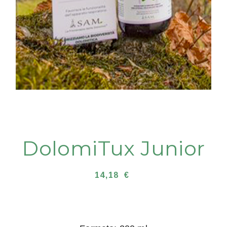
DolomiTux Junior
14,18
€