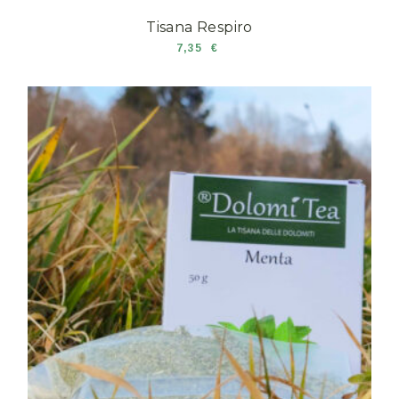
Tisana Respiro
7,35
€