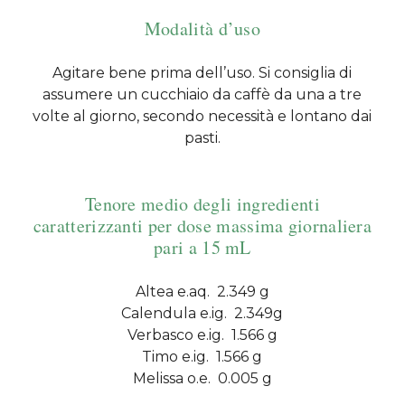
Modalità d’uso
Agitare bene prima dell’uso. Si consiglia di
assumere un cucchiaio da caffè da una a tre
volte al giorno, secondo necessità e lontano dai
pasti.
Tenore medio degli ingredienti
caratterizzanti per dose massima giornaliera
pari a 15 mL
Altea e.aq. 2.349 g
Calendula e.ig. 2.349g
Verbasco e.ig. 1.566 g
Timo e.ig. 1.566 g
Melissa o.e. 0.005 g