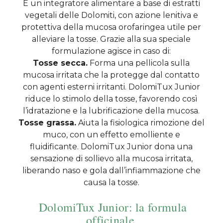
È un integratore alimentare a base di estratti
vegetali delle Dolomiti, con azione lenitiva e
protettiva della mucosa orofaringea utile per
alleviare la tosse. Grazie alla sua speciale
formulazione agisce in caso di:
Tosse secca.
Forma una pellicola sulla
mucosa irritata che la protegge dal contatto
con agenti esterni irritanti. DolomiTux Junior
riduce lo stimolo della tosse, favorendo così
l’idratazione e la lubrificazione della mucosa.
Tosse grassa.
Aiuta la fisiologica rimozione del
muco, con un effetto emolliente e
fluidificante. DolomiTux Junior dona una
sensazione di sollievo alla mucosa irritata,
liberando naso e gola dall’infiammazione che
causa la tosse.
DolomiTux Junior: la formula
officinale