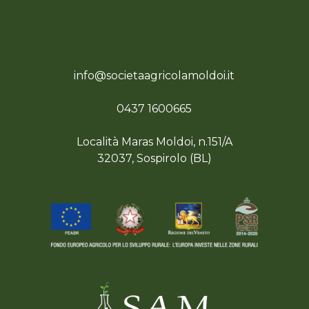
info@societaagricolamoldoi.it
0437 1600665
Località Maras Moldoi, n.151/A
32037, Sospirolo (BL)