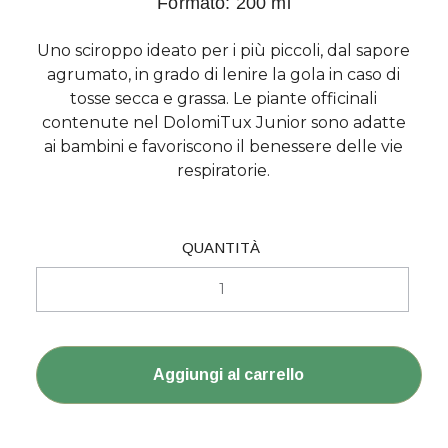
Formato: 200 ml
Uno sciroppo ideato per i più piccoli, dal sapore
agrumato, in grado di lenire la gola in caso di
tosse secca e grassa. Le piante officinali
contenute nel DolomiTux Junior sono adatte
ai bambini e favoriscono il benessere delle vie
respiratorie.
QUANTITÀ
DolomiTux Junior Quantità
Aggiungi al carrello