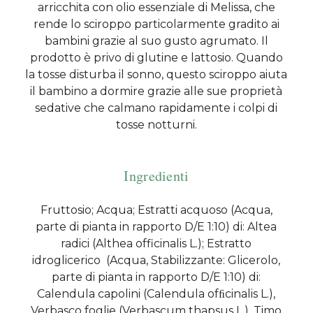
arricchita con olio essenziale di Melissa, che
rende lo sciroppo particolarmente gradito ai
bambini grazie al suo gusto agrumato. Il
prodotto è privo di glutine e lattosio. Quando
la tosse disturba il sonno, questo sciroppo aiuta
il bambino a dormire grazie alle sue proprietà
sedative che calmano rapidamente i colpi di
tosse notturni.
Ingredienti
Fruttosio; Acqua; Estratti acquoso (Acqua,
parte di pianta in rapporto D/E 1:10) di: Altea
radici (Althea officinalis L.); Estratto
idroglicerico (Acqua, Stabilizzante: Glicerolo,
parte di pianta in rapporto D/E 1:10) di:
Calendula capolini (Calendula ofﬁcinalis L.),
Verbasco foglie (Verbascum thapsus L.), Timo