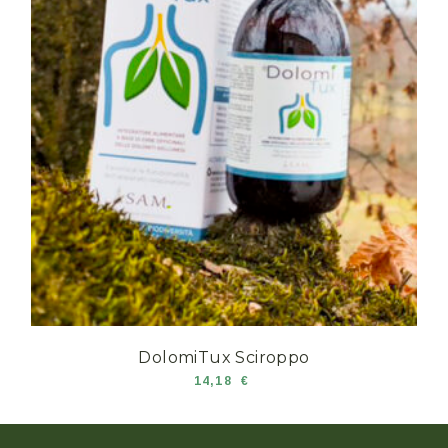
DolomiTux Sciroppo
14,18
€