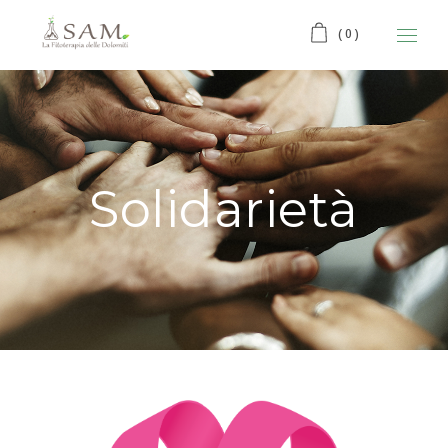
(0)
Solidarietà