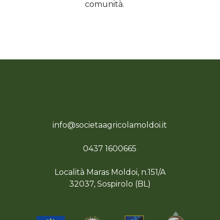
comunità.
info@societaagricolamoldoi.it
0437 1600665
Località Maras Moldoi, n.151/A
32037, Sospirolo (BL)